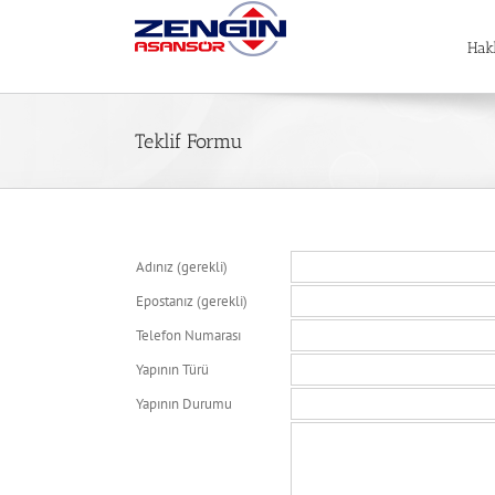
Skip
to
Hak
content
Teklif Formu
Adınız (gerekli)
Epostanız (gerekli)
Telefon Numarası
Yapının Türü
Yapının Durumu