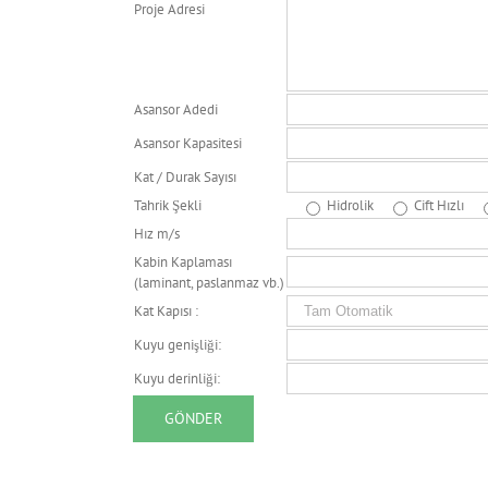
Proje Adresi
Asansor Adedi
Asansor Kapasitesi
Kat / Durak Sayısı
Tahrik Şekli
Hidrolik
Cift Hızlı
Hız m/s
Kabin Kaplaması
(laminant, paslanmaz vb.)
Kat Kapısı :
Kuyu genişliği:
Kuyu derinliği: