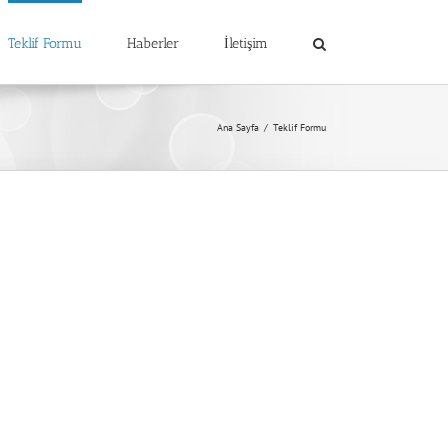
Teklif Formu
Haberler
İletişim
Ana Sayfa
/
Teklif Formu